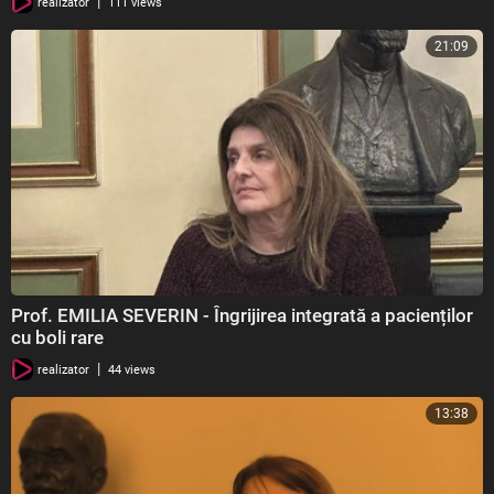
|
realizator
111 views
21:09
Prof. EMILIA SEVERIN - Îngrijirea integrată a pacienților
cu boli rare
|
realizator
44 views
13:38