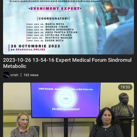
2023-10-26 13-54-16 Expert Medical Forum Sindromul
Metabolic
|
cristi
163 views
19:53