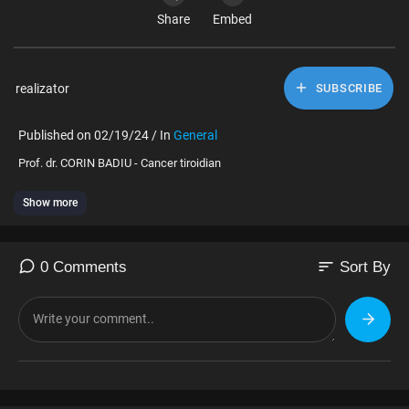
Share
Embed
realizator
SUBSCRIBE
Published on 02/19/24 / In
General
⁣Prof. dr. CORIN BADIU - Cancer tiroidian
Show more
sort
0 Comments
Sort By