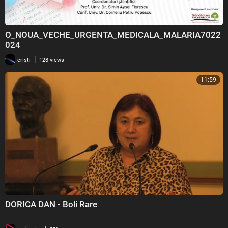
O_NOUA_VECHE_URGENTA_MEDICALA_MALARIA7022
024
|
cristi
128 views
11:59
DORICA DAN - Boli Rare