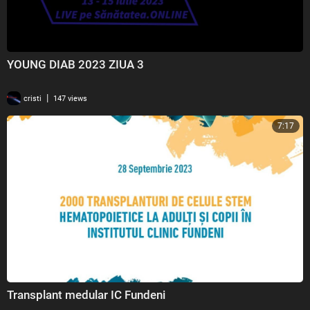
YOUNG DIAB 2023 ZIUA 3
|
cristi
147 views
7:17
Transplant medular IC Fundeni