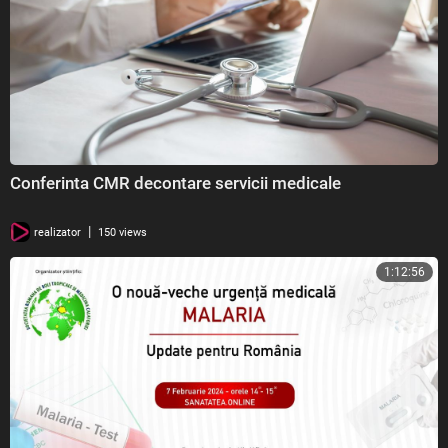
Conferinta CMR decontare servicii medicale
|
realizator
150 views
1:12:56