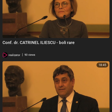
Conf. dr. CATRINEL ILIESCU - boli rare
|
realizator
90 views
18:45